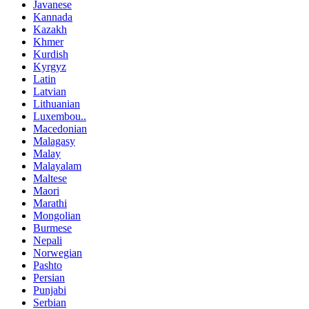
Javanese
Kannada
Kazakh
Khmer
Kurdish
Kyrgyz
Latin
Latvian
Lithuanian
Luxembou..
Macedonian
Malagasy
Malay
Malayalam
Maltese
Maori
Marathi
Mongolian
Burmese
Nepali
Norwegian
Pashto
Persian
Punjabi
Serbian