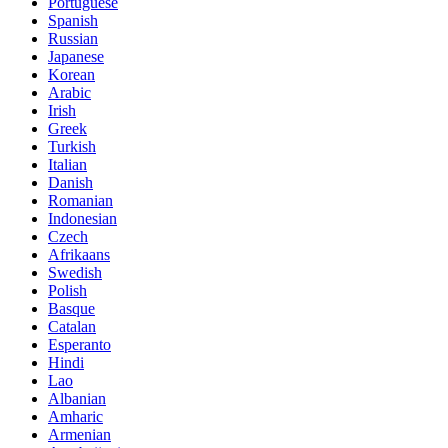
Portuguese
Spanish
Russian
Japanese
Korean
Arabic
Irish
Greek
Turkish
Italian
Danish
Romanian
Indonesian
Czech
Afrikaans
Swedish
Polish
Basque
Catalan
Esperanto
Hindi
Lao
Albanian
Amharic
Armenian