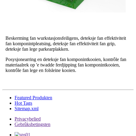
Beskerming fan wurkstasjonsfeiligens, deteksje fan effektiviteit
fan komponintpleatsing, deteksje fan effektiviteit fan grip,
deteksje fan lege parkearplakken.
Posysjonearring en deteksje fan komponintkooien, kontrôle fan
materiaalrek op 'e twadde ferdjipping fan komponintkooien,
kontrôle fan lege en folsleine kooien.
Featured Produkten
Hot Tags
Sitemap.xml
Privacybelied
Gebrûksbetingsten