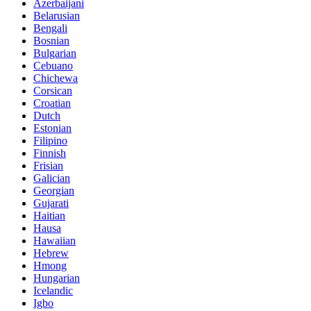
Azerbaijani
Belarusian
Bengali
Bosnian
Bulgarian
Cebuano
Chichewa
Corsican
Croatian
Dutch
Estonian
Filipino
Finnish
Frisian
Galician
Georgian
Gujarati
Haitian
Hausa
Hawaiian
Hebrew
Hmong
Hungarian
Icelandic
Igbo