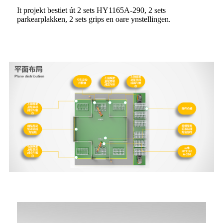
It projekt bestiet út 2 sets HY1165A-290, 2 sets
parkearplakken, 2 sets grips en oare ynstellingen.