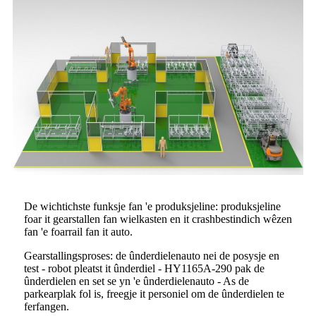
De wichtichste funksje fan 'e produksjeline: produksjeline
foar it gearstallen fan wielkasten en it crashbestindich wêzen
fan 'e foarrail fan it auto.
Gearstallingsproses: de ûnderdielenauto nei de posysje en
test - robot pleatst it ûnderdiel - HY1165A-290 pak de
ûnderdielen en set se yn 'e ûnderdielenauto - As de
parkearplak fol is, freegje it personiel om de ûnderdielen te
ferfangen.