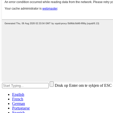
Druk op Enter om te sykjen of ESC 
English
French
German
Portuguese
Spanish