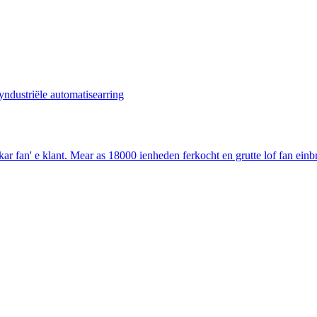
n' e klant. Mear as 18000 ienheden ferkocht en grutte lof fan einbrû