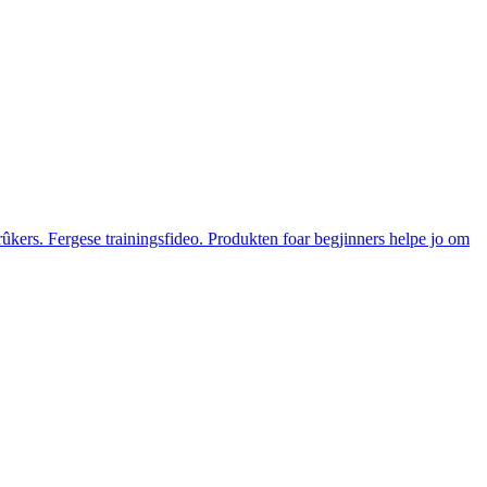
kers. Fergese trainingsfideo. Produkten foar begjinners helpe jo om