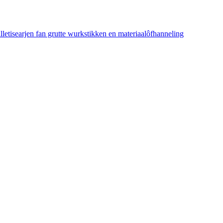
etisearjen fan grutte wurkstikken en materiaalôfhanneling