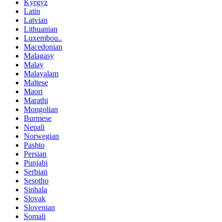
Kyrgyz
Latin
Latvian
Lithuanian
Luxembou..
Macedonian
Malagasy
Malay
Malayalam
Maltese
Maori
Marathi
Mongolian
Burmese
Nepali
Norwegian
Pashto
Persian
Punjabi
Serbian
Sesotho
Sinhala
Slovak
Slovenian
Somali