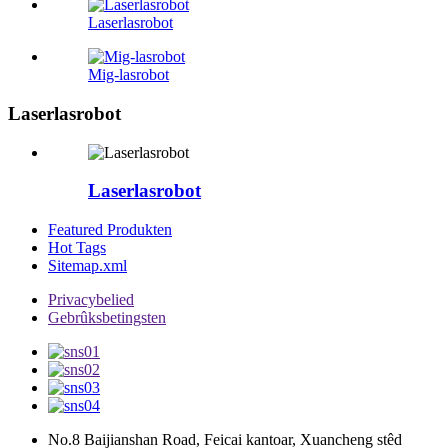
Laserlasrobot
Mig-lasrobot
Laserlasrobot
Laserlasrobot
Featured Produkten
Hot Tags
Sitemap.xml
Privacybelied
Gebrûksbetingsten
No.8 Baijianshan Road, Feicai kantoar, Xuancheng stêd