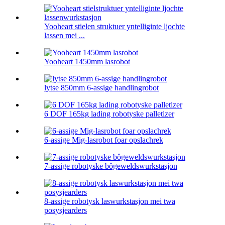
Yooheart stielen struktuer yntelliginte ljochte
lassen mei ...
Yooheart 1450mm lasrobot
lytse 850mm 6-assige handlingrobot
6 DOF 165kg lading robotyske palletizer
6-assige Mig-lasrobot foar opslachrek
7-assige robotyske bôgeweldswurkstasjon
8-assige robotysk laswurkstasjon mei twa
posysjearders