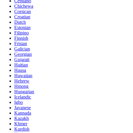
Cebuano
Chichewa
Corsican
Croatian
Dutch
Estonian
Filipino
Finnish
Frisian
Galician
Georgian
Gujarati
Haitian
Hausa
Hawaiian
Hebrew
Hmong
Hungarian
Icelandic
Igbo
Javanese
Kannada
Kazakh
Khmer
Kurdish