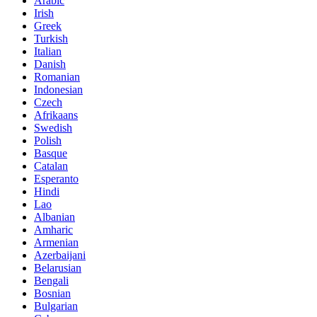
Arabic
Irish
Greek
Turkish
Italian
Danish
Romanian
Indonesian
Czech
Afrikaans
Swedish
Polish
Basque
Catalan
Esperanto
Hindi
Lao
Albanian
Amharic
Armenian
Azerbaijani
Belarusian
Bengali
Bosnian
Bulgarian