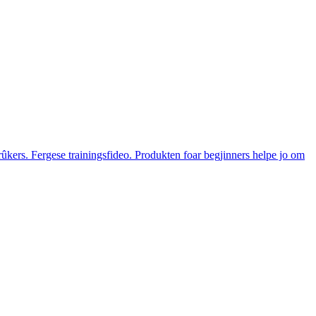
kers. Fergese trainingsfideo. Produkten foar begjinners helpe jo om