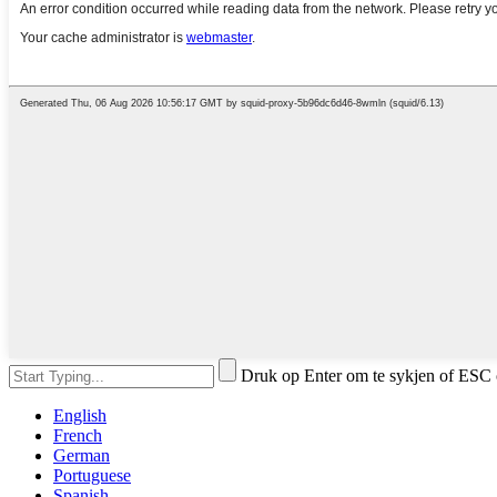
Druk op Enter om te sykjen of ESC 
English
French
German
Portuguese
Spanish