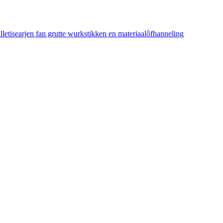
etisearjen fan grutte wurkstikken en materiaalôfhanneling