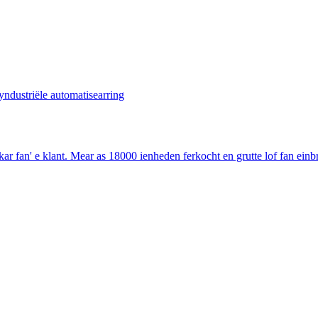
n' e klant. Mear as 18000 ienheden ferkocht en grutte lof fan einbrû