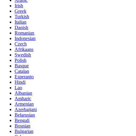
Arabic
Irish
Greek
Turkish
Italian
Danish
Romanian
Indonesian
Czech
Afrikaans
Swedish
Polish
Basque
Catalan
Esperanto
Hindi
Lao
Albanian
Amharic
Armenian
Azerbaijani
Belarusian
Bengali
Bosnian
Bulgarian