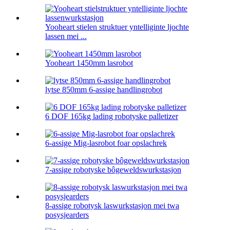
Yooheart stielen struktuer yntelliginte ljochte
lassen mei ...
Yooheart 1450mm lasrobot
lytse 850mm 6-assige handlingrobot
6 DOF 165kg lading robotyske palletizer
6-assige Mig-lasrobot foar opslachrek
7-assige robotyske bôgeweldswurkstasjon
8-assige robotysk laswurkstasjon mei twa
posysjearders