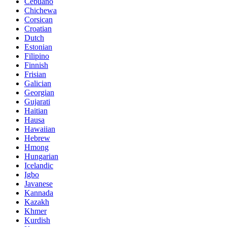
Cebuano
Chichewa
Corsican
Croatian
Dutch
Estonian
Filipino
Finnish
Frisian
Galician
Georgian
Gujarati
Haitian
Hausa
Hawaiian
Hebrew
Hmong
Hungarian
Icelandic
Igbo
Javanese
Kannada
Kazakh
Khmer
Kurdish