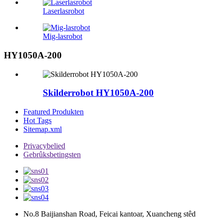
Laserlasrobot
Mig-lasrobot
HY1050A-200
Skilderrobot HY1050A-200
Featured Produkten
Hot Tags
Sitemap.xml
Privacybelied
Gebrûksbetingsten
No.8 Baijianshan Road, Feicai kantoar, Xuancheng stêd