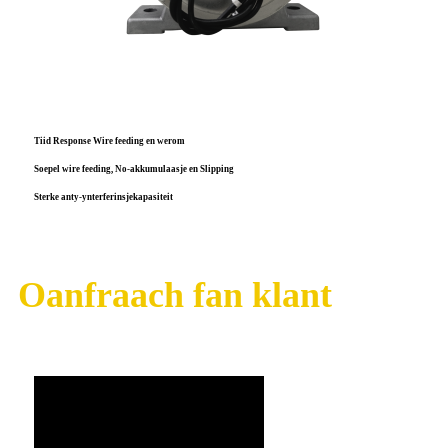
Tiid Response Wire feeding en werom
Soepel wire feeding, No-akkumulaasje en Slipping
Sterke anty-ynterferinsjekapasiteit
Oanfraach fan klant