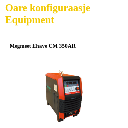
Oare konfiguraasje
Equipment
Megmeet Ehave CM 350AR