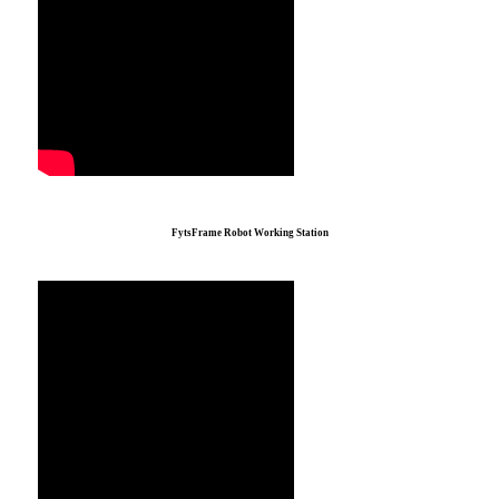
Fyts
F
rame Robot Working Station