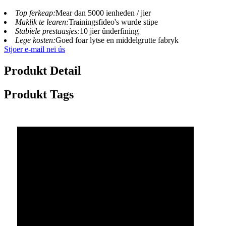
Top ferkeap:
Mear dan 5000 ienheden / jier
Maklik te learen:
Trainingsfideo's wurde stipe
Stabiele prestaasjes:
10 jier ûnderfining
Lege kosten:
Goed foar lytse en middelgrutte fabryk
Stjoer e-mail nei ús
Produkt Detail
Produkt Tags