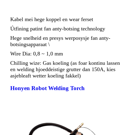
Kabel mei hege koppel en wear ferset
Útfining patint fan anty-botsing technology
Hege snelheid en presys werposysje fan anty-
botsingsapparaat \
Wire Dia: 0,8 ~ 1,0 mm
Chilling wize: Gas koeling (as foar kontinu lassen
en welding hjoeddeistige grutter dan 150A, kies
asjebleaft wetter koeling fakkel)
Honyen Robot Welding Torch