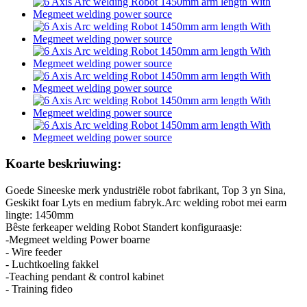
Koarte beskriuwing:
Goede Sineeske merk yndustriële robot fabrikant, Top 3 yn Sina,
Geskikt foar Lyts en medium fabryk.Arc welding robot mei earm
lingte: 1450mm
Bêste ferkeaper welding Robot Standert konfiguraasje:
-Megmeet welding Power boarne
- Wire feeder
- Luchtkoeling fakkel
-Teaching pendant & control kabinet
- Training fideo