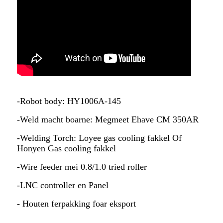
-Robot body: HY1006A-145
-Weld macht boarne: Megmeet Ehave CM 350AR
-Welding Torch: Loyee gas cooling fakkel Of
Honyen Gas cooling fakkel
-Wire feeder mei 0.8/1.0 tried roller
-LNC controller en Panel
- Houten ferpakking foar eksport