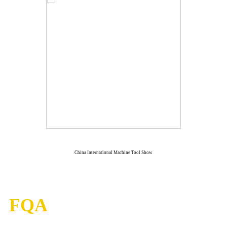
China International Machine Tool Show
FQA