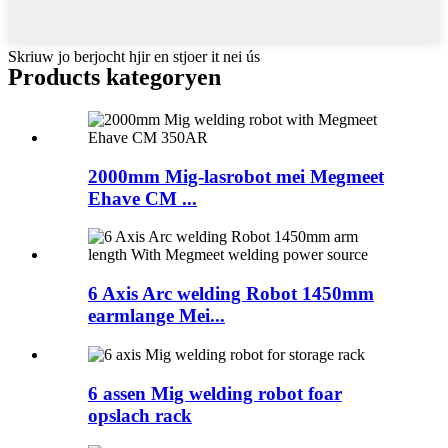
Skriuw jo berjocht hjir en stjoer it nei ús
Products kategoryen
2000mm Mig-lasrobot mei Megmeet
Ehave CM ...
6 Axis Arc welding Robot 1450mm
earmlange Mei...
6 assen Mig welding robot foar
opslach rack