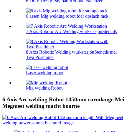
6 DOF 165kg Payload Robotic Palletizer
6 assen Mig welding robot foar opslach rack
7 Axis Robotic Arc Welding wurkstasjonStencils
8 Axis Robotic Welding wurkstasjonStencils mei
Twa Positioner
Laser welding robot
Mig welding Robot
6 Axis Arc welding Robot 1450mm earmlange Mei
Megmeet welding macht boarne