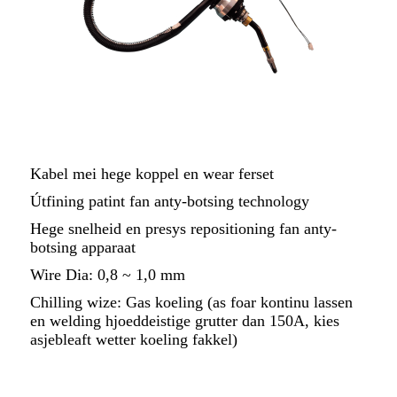
Kabel mei hege koppel en wear ferset
Útfining patint fan anty-botsing technology
Hege snelheid en presys repositioning fan anty-
botsing apparaat
Wire Dia: 0,8 ~ 1,0 mm
Chilling wize: Gas koeling (as foar kontinu lassen
en welding hjoeddeistige grutter dan 150A, kies
asjebleaft wetter koeling fakkel)