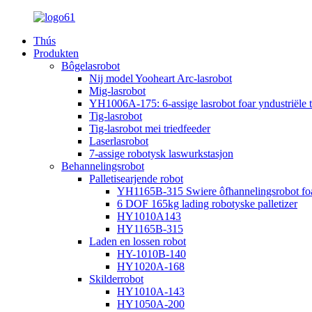
Thús
Produkten
Bôgelasrobot
Nij model Yooheart Arc-lasrobot
Mig-lasrobot
YH1006A-175: 6-assige lasrobot foar yndustriële 
Tig-lasrobot
Tig-lasrobot mei triedfeeder
Laserlasrobot
7-assige robotysk laswurkstasjon
Behannelingsrobot
Palletisearjende robot
YH1165B-315 Swiere ôfhannelingsrobot foar i
6 DOF 165kg lading robotyske palletizer
HY1010A143
HY1165B-315
Laden en lossen robot
HY-1010B-140
HY1020A-168
Skilderrobot
HY1010A-143
HY1050A-200