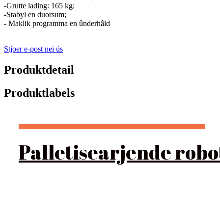
-Grutte lading: 165 kg;
-Stabyl en duorsum;
- Maklik programma en ûnderhâld
Stjoer e-post nei ús
Produktdetail
Produktlabels
Palletisearjende robo