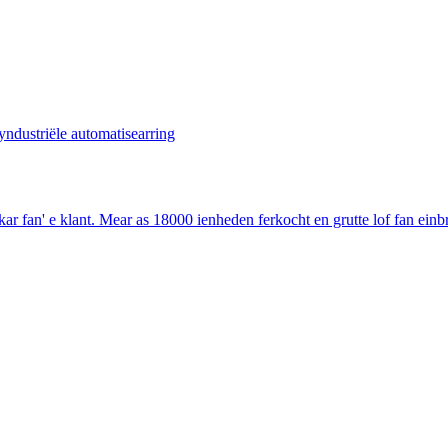
n' e klant. Mear as 18000 ienheden ferkocht en grutte lof fan einbrû