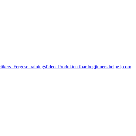
kers. Fergese trainingsfideo. Produkten foar begjinners helpe jo om