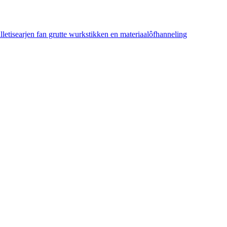
etisearjen fan grutte wurkstikken en materiaalôfhanneling