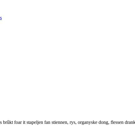
 brûkt foar it stapeljen fan stiennen, rys, organyske dong, flessen drank