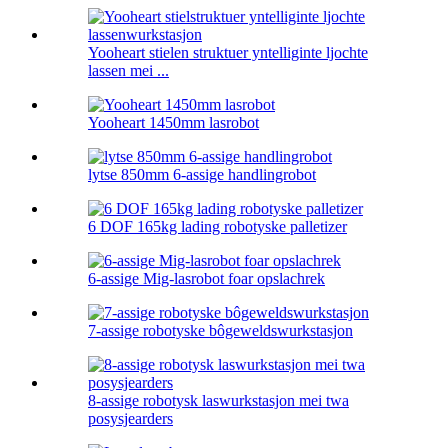
Yooheart stielen struktuer yntelliginte ljochte
lassen mei ...
Yooheart 1450mm lasrobot
lytse 850mm 6-assige handlingrobot
6 DOF 165kg lading robotyske palletizer
6-assige Mig-lasrobot foar opslachrek
7-assige robotyske bôgeweldswurkstasjon
8-assige robotysk laswurkstasjon mei twa
posysjearders