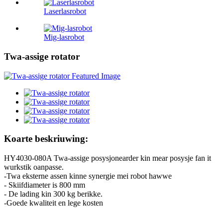
Laserlasrobot
Mig-lasrobot
Twa-assige rotator
Koarte beskriuwing:
HY4030-080A Twa-assige posysjonearder kin mear posysje fan it
wurkstik oanpasse.
-Twa eksterne assen kinne synergie mei robot hawwe
- Skiifdiameter is 800 mm
- De lading kin 300 kg berikke.
-Goede kwaliteit en lege kosten