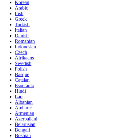
Korean
Arabic
Irish
Greek
Turkish
Italian
Danish
Romanian
Indonesian
Czech
Afrikaans
Swedish
Polish
Basque
Catalan
Esperanto
Hindi
Lao
Albanian
Amharic
Armenian
Azerbaijani
Belarusian
Bengali
Bosnian