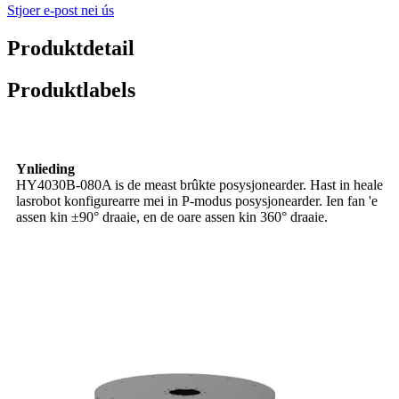
Stjoer e-post nei ús
Produktdetail
Produktlabels
Ynlieding
HY4030B-080A is de meast brûkte posysjonearder. Hast in heale
lasrobot konfigurearre mei in P-modus posysjonearder. Ien fan 'e
assen kin ±90° draaie, en de oare assen kin 360° draaie.