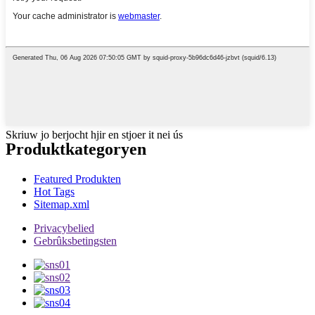
Skriuw jo berjocht hjir en stjoer it nei ús
Produktkategoryen
Featured Produkten
Hot Tags
Sitemap.xml
Privacybelied
Gebrûksbetingsten