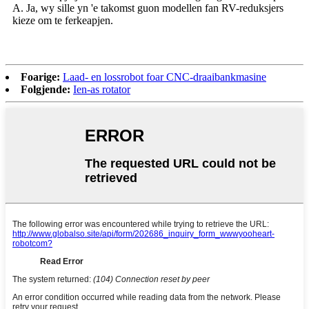
A. Ja, wy sille yn 'e takomst guon modellen fan RV-reduksjers
kieze om te ferkeapjen.
Foarige:
Laad- en lossrobot foar CNC-draaibankmasine
Folgjende:
Ien-as rotator