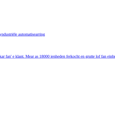
n' e klant. Mear as 18000 ienheden ferkocht en grutte lof fan einbrû