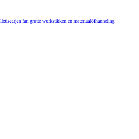
etisearjen fan grutte wurkstikken en materiaalôfhanneling