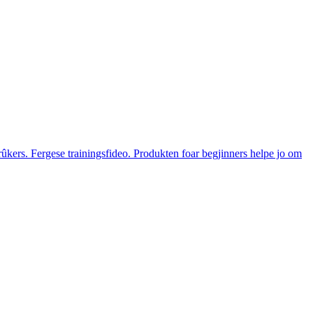
kers. Fergese trainingsfideo. Produkten foar begjinners helpe jo om