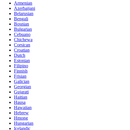
Armenian
Azerbaijani
Belarusian
Bengali
Bosnian
Bulgarian
Cebuano
Chichewa
Corsican
Croatian
Dutch
Estonian
Filipino
Finnish
Frisian
Galician
Georgian
Gujarati
Haitian
Hausa
Hawaiian
Hebrew
Hmong
Hungarian
Icelandic