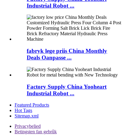
Industrial Robot ...
fabryk lege priis China Monthly
Deals Oanpasse ...
Factory Supply China Yooheart
Industrial Robot ...
Featured Products
Hot Tags
Sitemap.xml
Privacybelied
Betingsten fan gebrûk