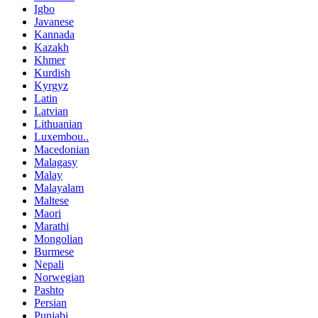
Igbo
Javanese
Kannada
Kazakh
Khmer
Kurdish
Kyrgyz
Latin
Latvian
Lithuanian
Luxembou..
Macedonian
Malagasy
Malay
Malayalam
Maltese
Maori
Marathi
Mongolian
Burmese
Nepali
Norwegian
Pashto
Persian
Punjabi