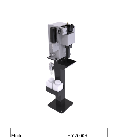
Model
HY2000S