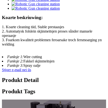
Koarte beskriuwing:
1. Koarte cleaning tiid, Stable prestaasjes
2. Automatysk folslein skjinmeitsjen proses sûnder manuele
operaasje
3. Foarkom kwaliteit problemen feroarsake troch fersmoarging yn
welding
Funksje 1:
Wire cutting
Funksje 2:
Fakkel skjinmeitsjen
Funksje 3:
Spray oalje
Stjoer e-mail nei ús
Produkt Detail
Produkt Tags