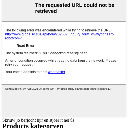
Skriuw jo berjocht hjir en stjoer it nei ús
Products kategoryen