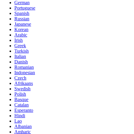
German
Portuguese
Spanish
Russian
Japanese
Korean
Arabic
Irish
Greek
Turkish
Italian
Danish
Romanian
Indonesian
Czech
Afrikaans
Swedish
Polish
Basque
Catalan
Esperanto
Hindi
Lao
Albanian
Amharic