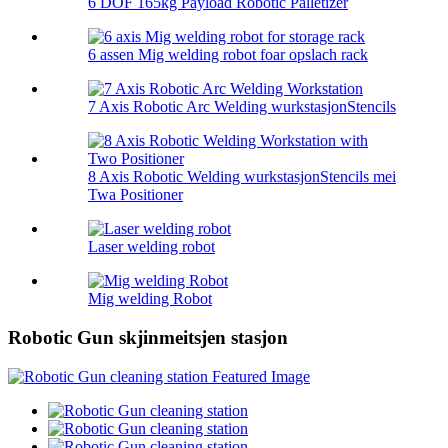
6 DOF 165kg Payload Robotic Palletizer
6 assen Mig welding robot foar opslach rack
7 Axis Robotic Arc Welding wurkstasjonStencils
8 Axis Robotic Welding wurkstasjonStencils mei
Twa Positioner
Laser welding robot
Mig welding Robot
Robotic Gun skjinmeitsjen stasjon